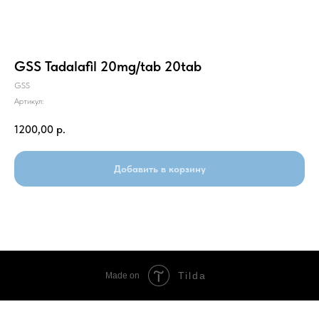
GSS Tadalafil 20mg/tab 20tab
GSS
Артикул:
1200,00
р.
Добавить в корзину
Tilda
Made on